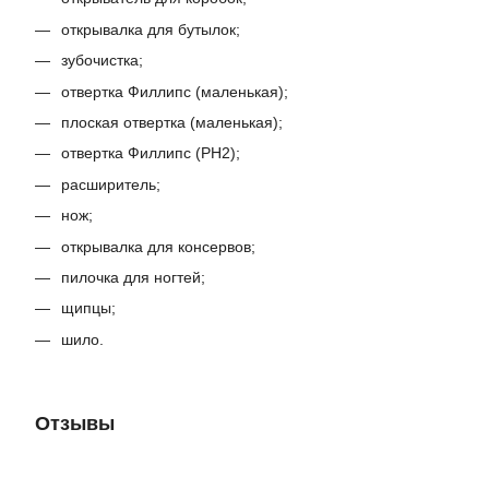
открывалка для бутылок;
зубочистка;
отвертка Филлипс (маленькая);
плоская отвертка (маленькая);
отвертка Филлипс (PH2);
расширитель;
нож;
открывалка для консервов;
пилочка для ногтей;
щипцы;
шило.
Отзывы