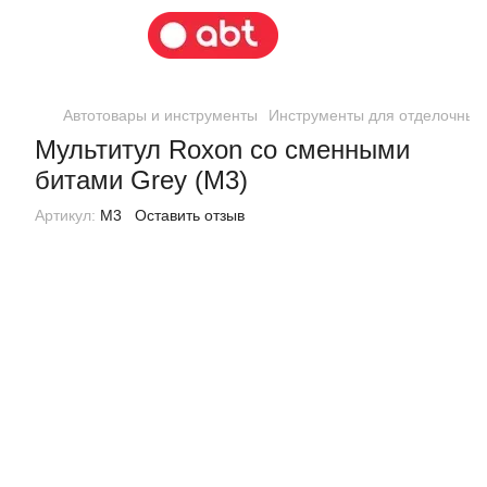
Автотовары и инструменты
Инструменты для отделочных
Мультитул Roxon со сменными
битами Grey (M3)
Артикул:
M3
Оставить отзыв