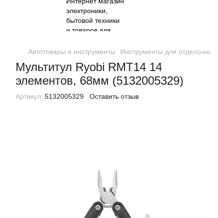
Автотовары и инструменты
Инструменты для отделочных
Мультитул Ryobi RMT14 14
элементов, 68мм (5132005329)
Артикул:
5132005329
Оставить отзыв