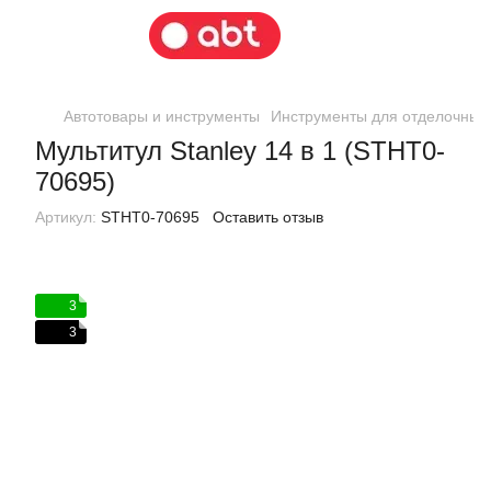
Автотовары и инструменты
Инструменты для отделочных
Мультитул Stanley 14 в 1 (STHT0-
70695)
Артикул:
STHT0-70695
Оставить отзыв
3
3