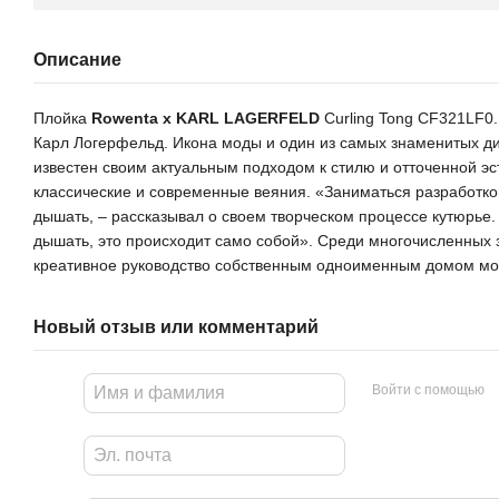
Описание
Плойка
Rowenta x KARL LAGERFELD
Curling Tong CF321LF0
Карл Логерфельд. Икона моды и один из самых знаменитых ди
известен своим актуальным подходом к стилю и отточенной э
классические и современные веяния. «Заниматься разработкой
дышать, – рассказывал о своем творческом процессе кутюрье. 
дышать, это происходит само собой». Среди многочисленных
креативное руководство собственным одноименным домом мо
Новый отзыв или комментарий
Войти с помощью