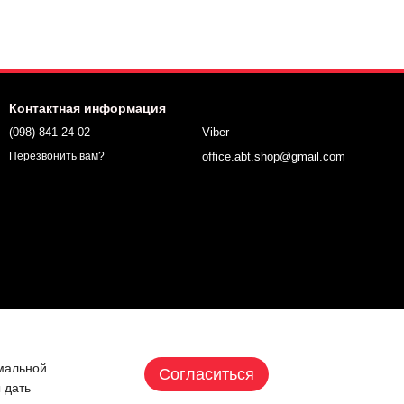
Контактная информация
(098) 841 24 02
Viber
office.abt.shop@gmail.com
Перезвонить вам?
имальной
Согласиться
 дать