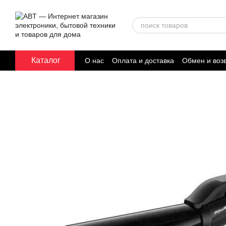
Перейти к основному контенту
Каталог
О нас
Оплата и доставка
Обмен и воз
Договор публичной оферты