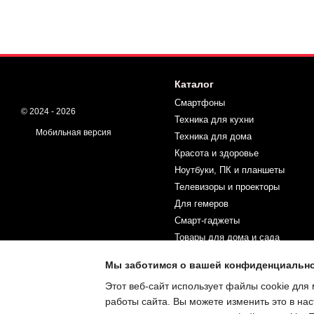
Каталог
Смартфоны
© 2024 - 2026
Техника для кухни
Мобильная версия
Техника для дома
Красота и здоровье
Ноутбуки, ПК и планшеты
Телевизоры и проекторы
Для гемеров
Смарт-гаджеты
Товары для дома и сада
Спорт и туризм
Мы заботимся о вашей конфиденциальн
Товары для детей
Этот веб-сайт использует файлы cookie для 
Автотовары и инструменты
работы сайта. Вы можете изменить это в нас
Интернет-магазин создан с Хорошоп