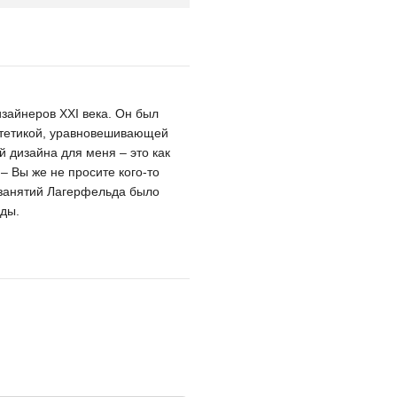
.
зайнеров XXI века. Он был
стетикой, уравновешивающей
 дизайна для меня – это как
– Вы же не просите кого-то
 занятий Лагерфельда было
ды.