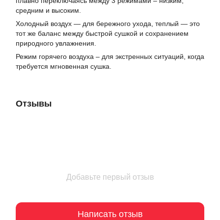
плавно переключаясь между 3 режимами – низким,
средним и высоким.
Холодный воздух — для бережного ухода, теплый — это
тот же баланс между быстрой сушкой и сохранением
природного увлажнения.
Режим горячего воздуха – для экстренных ситуаций, когда
требуется мгновенная сушка.
Отзывы
Добавьте первый отзыв
Написать отзыв