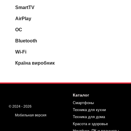
SmartTV
AirPlay
ОС
Bluetooth
Wi-Fi
Країна виробник
Каталог
Смартфоны
© 2024 - 2026
Техника для кухни
Мобильная версия
Техника для дома
Красота и здоровье
Ноутбуки, ПК и планшеты