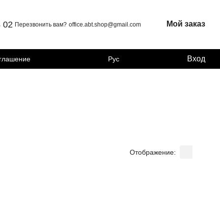
4 02
Мой заказ
Перезвонить вам?
office.abt.shop@gmail.com
Вход
оглашение
Рус
Отображение: