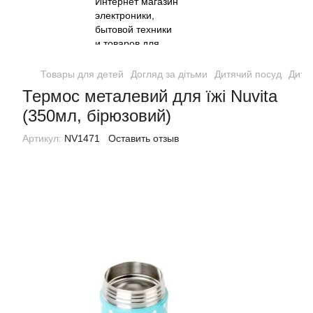
Товары для детей
Догляд за дітьми
Дитячий посуд
Дитяч
Термос металевий для їжі Nuvita
(350мл, бірюзовий)
Артикул:
NV1471
Оставить отзыв