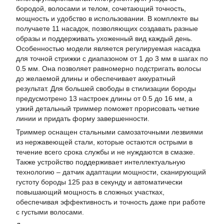
бородой, волосами и телом, сочетающий точность,
мощность и удобство в использовании. В комплекте вы
получаете 11 насадок, позволяющих создавать разные
образы и поддерживать ухоженный вид каждый день.
Особенностью модели является регулируемая насадка
для точной стрижки с диапазоном от 1 до 3 мм в шагах по
0.5 мм. Она позволяет равномерно подстригать волосы
до желаемой длины и обеспечивает аккуратный
результат. Для большей свободы в стилизации бороды
предусмотрено 13 настроек длины от 0.5 до 16 мм, а
узкий детальный триммер поможет прорисовать четкие
линии и придать форму завершенности.
Триммер оснащен стальными самозаточными лезвиями
из нержавеющей стали, которые остаются острыми в
течение всего срока службы и не нуждаются в смазке.
Также устройство поддерживает интеллектуальную
технологию – датчик адаптации мощности, сканирующий
густоту бороды 125 раз в секунду и автоматически
повышающий мощность в сложных участках,
обеспечивая эффективность и точность даже при работе
с густыми волосами.