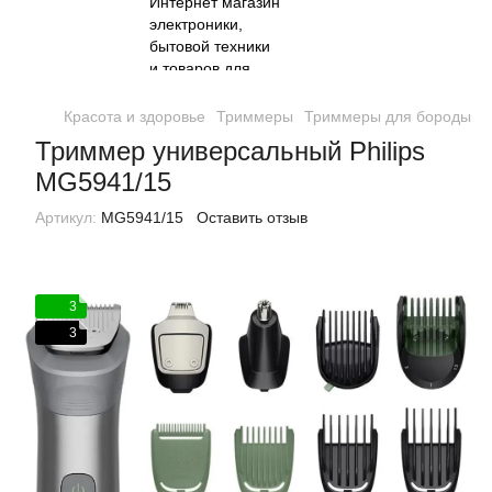
Красота и здоровье
Триммеры
Триммеры для бороды и 
Триммер универсальный Philips
MG5941/15
Артикул:
MG5941/15
Оставить отзыв
3
3