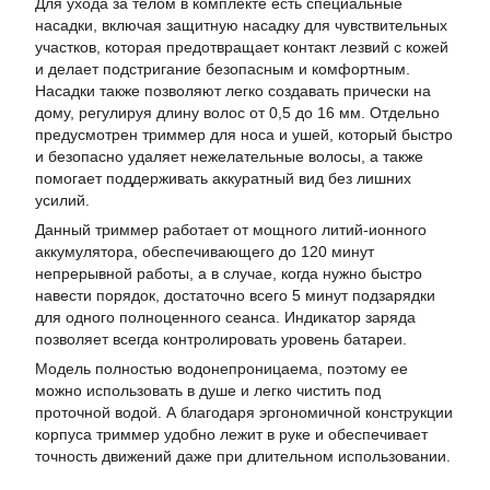
Для ухода за телом в комплекте есть специальные
насадки, включая защитную насадку для чувствительных
участков, которая предотвращает контакт лезвий с кожей
и делает подстригание безопасным и комфортным.
Насадки также позволяют легко создавать прически на
дому, регулируя длину волос от 0,5 до 16 мм. Отдельно
предусмотрен триммер для носа и ушей, который быстро
и безопасно удаляет нежелательные волосы, а также
помогает поддерживать аккуратный вид без лишних
усилий.
Данный триммер работает от мощного литий-ионного
аккумулятора, обеспечивающего до 120 минут
непрерывной работы, а в случае, когда нужно быстро
навести порядок, достаточно всего 5 минут подзарядки
для одного полноценного сеанса. Индикатор заряда
позволяет всегда контролировать уровень батареи.
Модель полностью водонепроницаема, поэтому ее
можно использовать в душе и легко чистить под
проточной водой. А благодаря эргономичной конструкции
корпуса триммер удобно лежит в руке и обеспечивает
точность движений даже при длительном использовании.