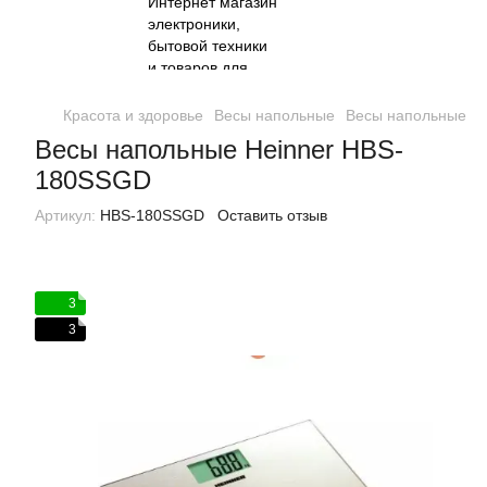
Красота и здоровье
Весы напольные
Весы напольные He
Весы напольные Heinner HBS-
180SSGD
Артикул:
HBS-180SSGD
Оставить отзыв
3
3