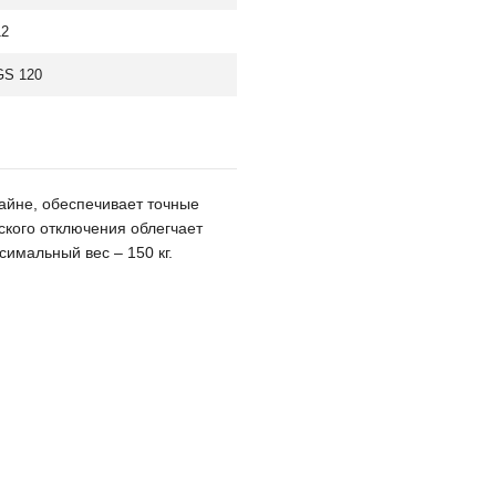
12
GS 120
айне, обеспечивает точные
ского отключения облегчает
симальный вес – 150 кг.