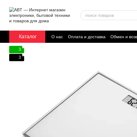
Перейти к основному контенту
Каталог
О нас
Оплата и доставка
Обмен и воз
Договор публичной оферты
3
3