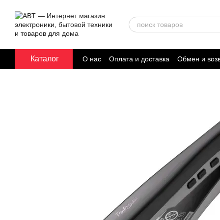
Перейти к основному контенту
Каталог
О нас
Оплата и доставка
Обмен и воз
Договор публичной оферты