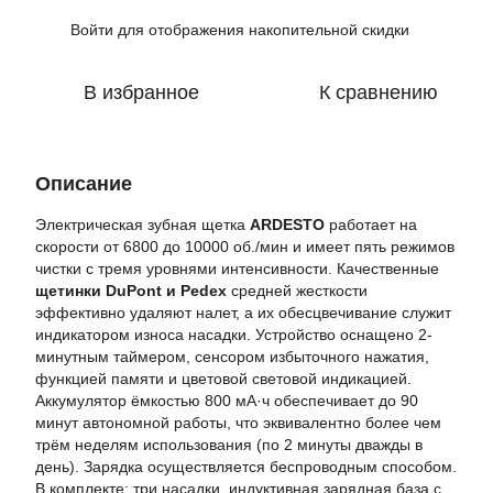
Войти
для отображения накопительной скидки
%
В избранное
К сравнению
Описание
Электрическая зубная щетка
ARDESTO
работает на
скорости от 6800 до 10000 об./мин и имеет пять режимов
чистки с тремя уровнями интенсивности. Качественные
щетинки DuPont и Pedex
средней жесткости
эффективно удаляют налет, а их обесцвечивание служит
индикатором износа насадки. Устройство оснащено 2-
минутным таймером, сенсором избыточного нажатия,
функцией памяти и цветовой световой индикацией.
Аккумулятор ёмкостью 800 мА·ч обеспечивает до 90
минут автономной работы, что эквивалентно более чем
трём неделям использования (по 2 минуты дважды в
день). Зарядка осуществляется беспроводным способом.
В комплекте: три насадки, индуктивная зарядная база с