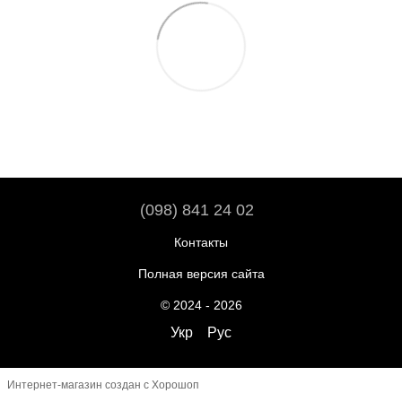
(098) 841 24 02
Контакты
Полная версия сайта
© 2024 - 2026
Укр
Рус
Интернет-магазин создан с Хорошоп