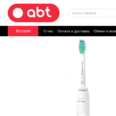
Перейти к основному контенту
Каталог
О нас
Оплата и доставка
Обмен и воз
Договор публичной оферты