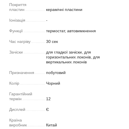
Покриття
пластин
керамічні пластини
Іонізація
-
Функції
термостат, автовимкнення
Час нагріву
30 сек
Зачіски
для гладкої зачіски, для
горизонтальних локонів, для
вертикальних локонів
Призначення
побутовий
Колір
Чорний
Гарантійний
термін
12
Дисплей
Є
Країна
виробник
Китай