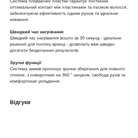
Система плаваючих пластин гарантує постійний
оптимальний контакт між пластинами та пасмом волосся,
забезпечуючи ефективність одним рухом та ідеальне
ковзання.
Швидкий час нагрівання
Швидкий час нагрівання всього за 30 секунд - ідеальне
рішення для поспіху вранці - дозволить вам швидко
досягати бездоганних результатів.
Зручні функції
Система замків пропонує зручне зберігання для повного
спокою, з поворотним на 360 ° шнуром, свобода рухів та
комфортніше укладання.
Відгуки