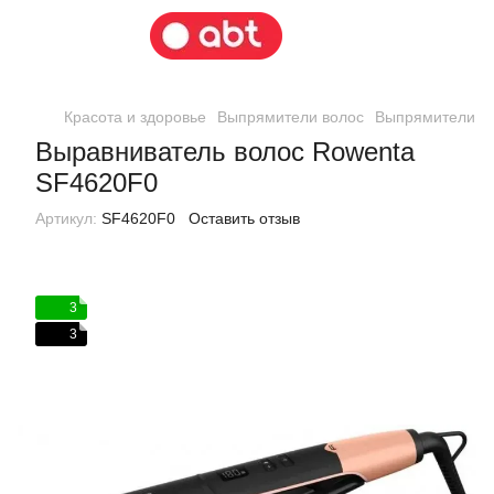
Красота и здоровье
Выпрямители волос
Выпрямители в
Выравниватель волос Rowenta
SF4620F0
Артикул:
SF4620F0
Оставить отзыв
3
3