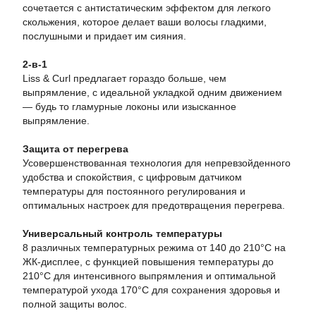
сочетается с антистатическим эффектом для легкого
скольжения, которое делает ваши волосы гладкими,
послушными и придает им сияния.
2-в-1
Liss & Curl предлагает гораздо больше, чем
выпрямление, с идеальной укладкой одним движением
— будь то гламурные локоны или изысканное
выпрямление.
Защита от перегрева
Усовершенствованная технология для непревзойденного
удобства и спокойствия, с цифровым датчиком
температуры для постоянного регулирования и
оптимальных настроек для предотвращения перегрева.
Универсальный контроль температуры
8 различных температурных режима от 140 до 210°C на
ЖК-дисплее, с функцией повышения температуры до
210°C для интенсивного выпрямления и оптимальной
температурой ухода 170°C для сохранения здоровья и
полной защиты волос.