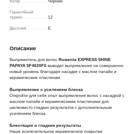
Колір
Чорний
Гарантійний
термін
12
Дисплей
Є
Описание
Выпрямитель для волос
Rowenta EXPRESS SHINE
PAPAYA SF4620F0
выводит выпрямление на совершенно
новый уровень благодаря насадке с маслом папайи и
керамическим пластинам.
Выпрямление с усилением блеска
Откройте для себя опыт выпрямления волос с насадкой с
маслом папайи и керамическими пластинами для
шелковисто-гладких результатов с дополнительным
усилением блеска.
Блестящие и гладкие результаты
Наше исключительное керамическое покрытие