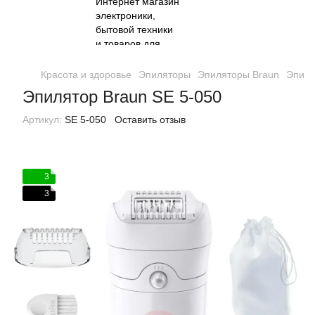
Красота и здоровье
Эпиляторы
Эпиляторы Braun
Эпиля
Эпилятор Braun SE 5-050
Артикул:
SE 5-050
Оставить отзыв
3
3