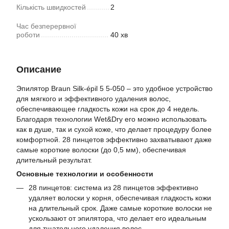
Кількість швидкостей
2
Час безперервної
роботи
40 хв
Описание
Эпилятор Braun Silk-épil 5 5-050 – это удобное устройство
для мягкого и эффективного удаления волос,
обеспечивающее гладкость кожи на срок до 4 недель.
Благодаря технологии Wet&Dry его можно использовать
как в душе, так и сухой коже, что делает процедуру более
комфортной. 28 пинцетов эффективно захватывают даже
самые короткие волоски (до 0,5 мм), обеспечивая
длительный результат.
Основные технологии и особенности
28 пинцетов: система из 28 пинцетов эффективно
удаляет волоски у корня, обеспечивая гладкость кожи
на длительный срок. Даже самые короткие волоски не
ускользают от эпилятора, что делает его идеальным
для тщательного удаления волос.