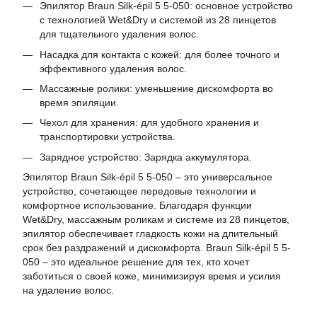
Эпилятор Braun Silk-épil 5 5-050: основное устройство
с технологией Wet&Dry и системой из 28 пинцетов
для тщательного удаления волос.
Насадка для контакта с кожей: для более точного и
эффективного удаления волос.
Массажные ролики: уменьшение дискомфорта во
время эпиляции.
Чехол для хранения: для удобного хранения и
транспортировки устройства.
Зарядное устройство: Зарядка аккумулятора.
Эпилятор Braun Silk-épil 5 5-050 – это универсальное
устройство, сочетающее передовые технологии и
комфортное использование. Благодаря функции
Wet&Dry, массажным роликам и системе из 28 пинцетов,
эпилятор обеспечивает гладкость кожи на длительный
срок без раздражений и дискомфорта. Braun Silk-épil 5 5-
050 – это идеальное решение для тех, кто хочет
заботиться о своей коже, минимизируя время и усилия
на удаление волос.