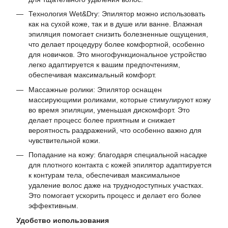
Технология Wet&Dry: Эпилятор можно использовать
как на сухой коже, так и в душе или ванне. Влажная
эпиляция помогает снизить болезненные ощущения,
что делает процедуру более комфортной, особенно
для новичков. Это многофункциональное устройство
легко адаптируется к вашим предпочтениям,
обеспечивая максимальный комфорт.
Массажные ролики: Эпилятор оснащен
массирующими роликами, которые стимулируют кожу
во время эпиляции, уменьшая дискомфорт. Это
делает процесс более приятным и снижает
вероятность раздражений, что особенно важно для
чувствительной кожи.
Попадание на кожу: благодаря специальной насадке
для плотного контакта с кожей эпилятор адаптируется
к контурам тела, обеспечивая максимальное
удаление волос даже на труднодоступных участках.
Это помогает ускорить процесс и делает его более
эффективным.
Удобство использования