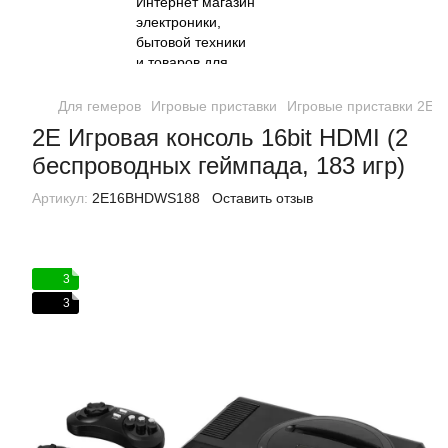
Для гемеров
Игровые приставки
Игровые приставки 2E
2E Игровая консоль 16bit HDMI (2
беспроводных геймпада, 183 игр)
Артикул:
2E16BHDWS188
Оставить отзыв
3
3