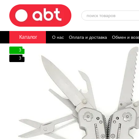
Перейти к основному контенту
Каталог
О нас
Оплата и доставка
Обмен и воз
Договор публичной оферты
3
3