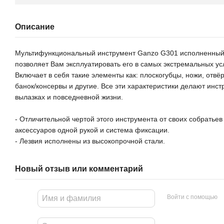
Описание
Мультифункциональный инструмент Ganzo G301 исполненный 
позволяет Вам эксплуатировать его в самых экстремальных ус
Включает в себя такие элементы как: плоскогубцы, ножи, отвёр
банок/консервы и другие. Все эти характеристики делают инс
вылазках и повседневной жизни.
- Отличительной чертой этого инструмента от своих собратье
аксессуаров одной рукой и система фиксации.
- Лезвия исполнены из высокопрочной стали.
Новый отзыв или комментарий
Войти с помощью