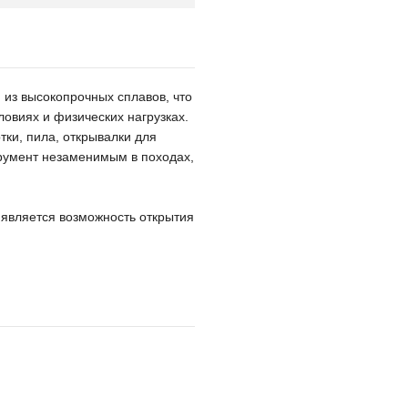
из высокопрочных сплавов, что
ловиях и физических нагрузках.
тки, пила, открывалки для
трумент незаменимым в походах,
в является возможность открытия