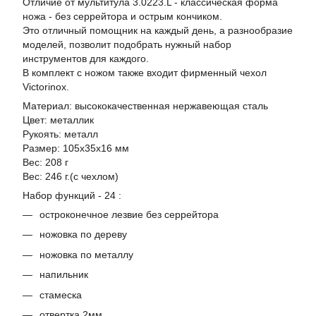
Отличие от мультитула 3.0223.L - классическая форма
ножа - без серрейтора и острым кончиком.
Это отличный помощник на каждый день, а разнообразие
моделей, позволит подобрать нужный набор
инструментов для каждого.
В комплект с ножом также входит фирменный чехол
Victorinox.
Материал: высококачественная нержавеющая сталь
Цвет: металлик
Рукоять: металл
Размер: 105x35x16 мм
Вес: 208 г
Вес: 246 г.(с чехлом)
Набор функций - 24 :
остроконечное лезвие без серрейтора
ножовка по дереву
ножовка по металлу
напильник
стамеска
отвертка 2мм