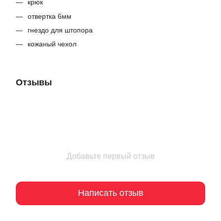
крюк
отвертка 6мм
гнездо для штопора
кожаный чехол
Отзывы
Добавьте первый отзыв
Написать отзыв