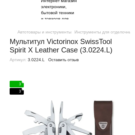
Автотовары и инструменты
Инструменты для отделочных
Мультитул Victorinox SwissTool
Spirit X Leather Case (3.0224.L)
Артикул:
3.0224.L
Оставить отзыв
3
3