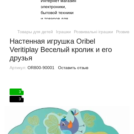
Товары для детей
Іграшки
Розвивальні іграшки
Розвиваль
Настенная игрушка Oribel
Veritiplay Веселый кролик и его
друзья
Артикул:
OR800-90001
Оставить отзыв
3
3