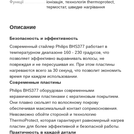
Функції
іонізація, технологія thermoprotect,
термостат, швидке нагрівання
Описание
Безопасность и эффективность
Современный стайлер Philips BHS377 работает в
температурном диапазоне 160 - 230 градусов, что
позволяет эффективно выравнивать волосы, не
повреждая и не пересушивая их. При этом пластины
нагреваются всего за 30 секунд, что позволит экономить
время при каждом использовании.
Современные пластины
Philips BHS377 оборудован современными
керамическими пластинами с кератиновым покрытием.
Они плавно скользят по волосяному покрову
обеспечивая максимальный контакт соприкосновения.
Невозможно обойти стороной и технологию
ThermoProtect, которая гарантирует равномерный нагрев
пластин для более эффективной и безопасной работы.
Практичность в каждой детали