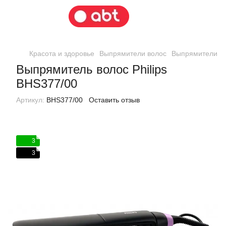
Красота и здоровье
Выпрямители волос
Выпрямители вол
Выпрямитель волос Philips
BHS377/00
Артикул:
BHS377/00
Оставить отзыв
3
3