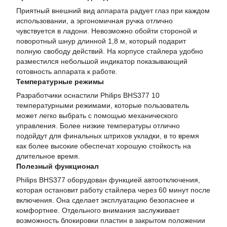
Приятный внешний вид аппарата радует глаз при каждом
использовании, а эргономичная ручка отлично
чувствуется в ладони. Невозможно обойти стороной и
поворотный шнур длинной 1,8 м, который подарит
полную свободу действий. На корпусе стайлера удобно
разместился небольшой индикатор показывающий
готовность аппарата к работе.
Температурные режимы
Разработчики оснастили Philips BHS377 10
температурными режимами, которые пользователь
может легко выбрать с помощью механического
управления. Более низкие температуры отлично
подойдут для финальных штрихов укладки, в то время
как более высокие обеспечат хорошую стойкость на
длительное время.
Полезный функционал
Philips BHS377 оборудован функцией автоотключения,
которая остановит работу стайлера через 60 минут после
включения. Она сделает эксплуатацию безопаснее и
комфортнее. Отдельного внимания заслуживает
возможность блокировки пластин в закрытом положении