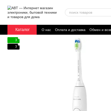
Перейти к основному контенту
Каталог
О нас
Оплата и доставка
Обмен и воз
Договор публичной оферты
3
3