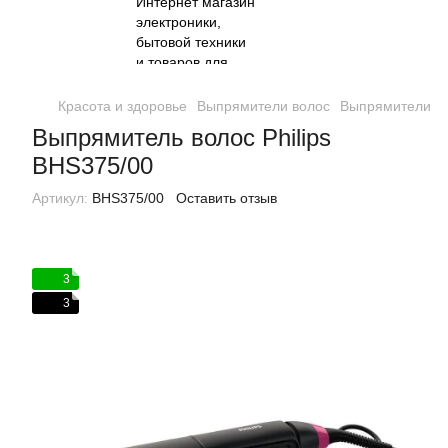
Красота и здоровье
Выпрямители волос
Выпрямители вол
Выпрямитель волос Philips
BHS375/00
Артикул:
BHS375/00
Оставить отзыв
3
3